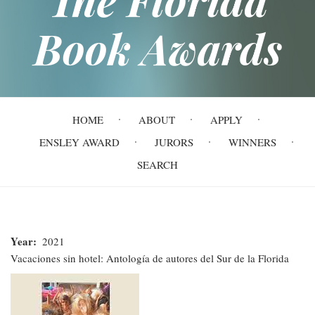
Book Awards
Main
HOME
ABOUT
APPLY
navigation
ENSLEY AWARD
JURORS
WINNERS
SEARCH
Year
2021
Vacaciones sin hotel: Antología de autores del Sur de la Florida
Vacaciones
sin